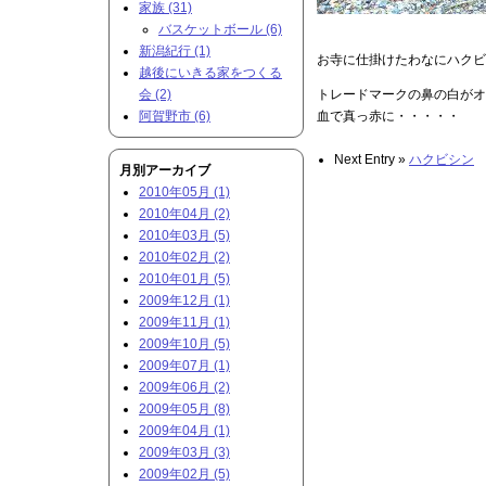
家族 (31)
バスケットボール (6)
新潟紀行 (1)
お寺に仕掛けたわなにハク
越後にいきる家をつくる
会 (2)
トレードマークの鼻の白が
阿賀野市 (6)
血で真っ赤に・・・・・
Next Entry »
ハクビシン
月別アーカイブ
2010年05月 (1)
2010年04月 (2)
2010年03月 (5)
2010年02月 (2)
2010年01月 (5)
2009年12月 (1)
2009年11月 (1)
2009年10月 (5)
2009年07月 (1)
2009年06月 (2)
2009年05月 (8)
2009年04月 (1)
2009年03月 (3)
2009年02月 (5)