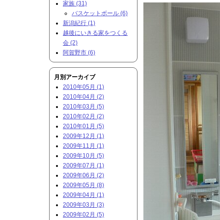
家族 (31)
バスケットボール (6)
新潟紀行 (1)
越後にいきる家をつくる
会 (2)
阿賀野市 (6)
月別アーカイブ
2010年05月 (1)
2010年04月 (2)
2010年03月 (5)
2010年02月 (2)
2010年01月 (5)
2009年12月 (1)
2009年11月 (1)
2009年10月 (5)
2009年07月 (1)
2009年06月 (2)
2009年05月 (8)
2009年04月 (1)
2009年03月 (3)
2009年02月 (5)