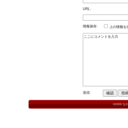
URL:
情報保存:
上の情報を
送信:
©2006
な