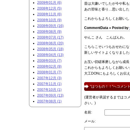
2009年01月 (6)
昔は大嫌いでしたが今や私も大好
2008年12月 (5)
あの苦味と香り…思い出した
2008年11月 (6)
これからもよろしくお願いし
2008年10月 (9)
2008年09月 (16)
CommentData »
Posted by
2008年08月 (9)
2008年07月 (17)
やんこ さん こんばんわ。
2008年06月 (20)
こちらこそいつもおせわにな
2008年05月 (18)
新しいサイトよくなりました
2008年04月 (13)
2008年03月 (7)
お互い切磋琢磨しながら成長
2008年02月 (9)
これからもよろしくお願いい
2008年01月 (7)
大工DONにもよろしくお伝え
2007年12月 (3)
2007年11月 (1)
"はつもの！！"へコメン
2007年10月 (1)
2007年09月 (13)
(運営者が承認するまではコ
2007年08月 (1)
さい。)
名前:
メール: