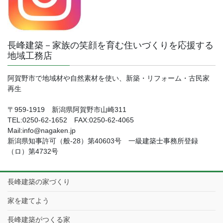
長峰建築－家族の笑顔を育む住いづくりを応援する
地域工務店
阿賀野市で地域材や自然素材を使い、新築・リフォーム・古民家
再生
〒959-1919 新潟県阿賀野市山崎311
TEL:0250-62-1652 FAX:0250-62-4065
Mail:info@nagaken.jp
新潟県知事許可（般-28）第40603号 一級建築士事務所登録
（ロ）第4732号
長峰建築の家づくり
家を建てよう
長峰建築がつくる家